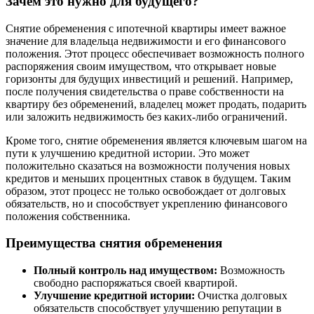
Зачем это нужно для будущего?
Снятие обременения с ипотечной квартиры имеет важное
значение для владельца недвижимости и его финансового
положения. Этот процесс обеспечивает возможность полного
распоряжения своим имуществом, что открывает новые
горизонты для будущих инвестиций и решений. Например,
после получения свидетельства о праве собственности на
квартиру без обременений, владелец может продать, подарить
или заложить недвижимость без каких-либо ограничений.
Кроме того, снятие обременения является ключевым шагом на
пути к улучшению кредитной истории. Это может
положительно сказаться на возможности получения новых
кредитов и меньших процентных ставок в будущем. Таким
образом, этот процесс не только освобождает от долговых
обязательств, но и способствует укреплению финансового
положения собственника.
Преимущества снятия обременения
Полный контроль над имуществом:
Возможность
свободно распоряжаться своей квартирой.
Улучшение кредитной истории:
Очистка долговых
обязательств способствует улучшению репутации в