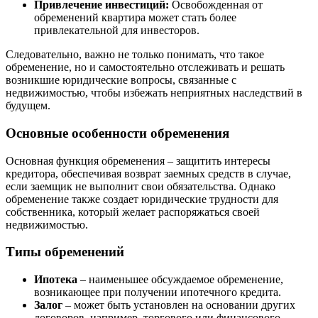
Привлечение инвестиций:
Освобожденная от
обременений квартира может стать более
привлекательной для инвесторов.
Следовательно, важно не только понимать, что такое
обременение, но и самостоятельно отслеживать и решать
возникшие юридические вопросы, связанные с
недвижимостью, чтобы избежать неприятных наследствий в
будущем.
Основные особенности обременения
Основная функция обременения – защитить интересы
кредитора, обеспечивая возврат заемных средств в случае,
если заемщик не выполнит свои обязательства. Однако
обременение также создает юридические трудности для
собственника, который желает распоряжаться своей
недвижимостью.
Типы обременений
Ипотека
– наименьшее обсуждаемое обременение,
возникающее при получении ипотечного кредита.
Залог
– может быть установлен на основании других
договоров, например, торгового или финансового.