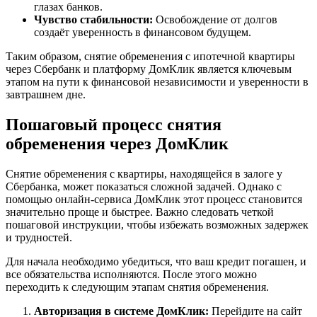
глазах банков.
Чувство стабильности:
Освобождение от долгов
создаёт уверенность в финансовом будущем.
Таким образом, снятие обременения с ипотечной квартиры
через Сбербанк и платформу ДомКлик является ключевым
этапом на пути к финансовой независимости и уверенности в
завтрашнем дне.
Пошаговый процесс снятия
обременения через ДомКлик
Снятие обременения с квартиры, находящейся в залоге у
Сбербанка, может показаться сложной задачей. Однако с
помощью онлайн-сервиса ДомКлик этот процесс становится
значительно проще и быстрее. Важно следовать четкой
пошаговой инструкции, чтобы избежать возможных задержек
и трудностей.
Для начала необходимо убедиться, что ваш кредит погашен, и
все обязательства исполняются. После этого можно
переходить к следующим этапам снятия обременения.
Авторизация в системе ДомКлик:
Перейдите на сайт