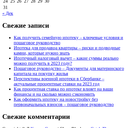
24
25
26
27
28
29
30
31
« Дек
Свежие записи
Как получить семейную ипотеку – ключевые условия и
пошаговое руководство
Ипотека для продавца квартиры – риски и подводные
камни, которые нужно знать
Ипотечный налоговый вычет – какие суммы реально
можно получить в 2023 году?
Пошаговое руководство – Документы для материнского
капитала на покупку жилья
Перспективы военной ипотеки в Сбербанке –
актуальные процентные ставки на 2023 год
Как процентная ставка по ипотеке влияет на ваши
финансы и на сколько можно сэкономить
Как оформить ипотеку на новостройку без
первоначальных взносов – пошаговое руководство
Свежие комментарии