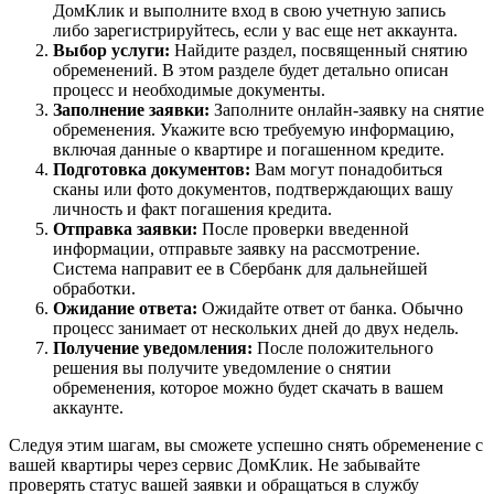
ДомКлик и выполните вход в свою учетную запись
либо зарегистрируйтесь, если у вас еще нет аккаунта.
Выбор услуги:
Найдите раздел, посвященный снятию
обременений. В этом разделе будет детально описан
процесс и необходимые документы.
Заполнение заявки:
Заполните онлайн-заявку на снятие
обременения. Укажите всю требуемую информацию,
включая данные о квартире и погашенном кредите.
Подготовка документов:
Вам могут понадобиться
сканы или фото документов, подтверждающих вашу
личность и факт погашения кредита.
Отправка заявки:
После проверки введенной
информации, отправьте заявку на рассмотрение.
Система направит ее в Сбербанк для дальнейшей
обработки.
Ожидание ответа:
Ожидайте ответ от банка. Обычно
процесс занимает от нескольких дней до двух недель.
Получение уведомления:
После положительного
решения вы получите уведомление о снятии
обременения, которое можно будет скачать в вашем
аккаунте.
Следуя этим шагам, вы сможете успешно снять обременение с
вашей квартиры через сервис ДомКлик. Не забывайте
проверять статус вашей заявки и обращаться в службу