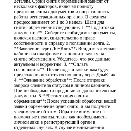
деталям. Сроки снятия обременения зависят от
нескольких факторов, включая полноту
предоставленных документов и оперативность
работы регистрационных органов. В среднем
процесс занимает от 1 до 3 недель. Шаги для
снятия обременения следующие: 1. **Подготовка
документов**: Соберите необходимые документы,
включая паспорт, свидетельство о праве
собственности и справку о погашении долга. 2.
**Заявление через ДомКлик**: Войдите в личный
кабинет на платформе и заполните заявку на
снятие обременения. Убедитесь, что все данные
актуальны и корректны. 3. **Оплата
госпошлины**: После подачи заявки вам будет
предложено оплатить госпошлину через ДомКлик.
4. **Ожидание обработки**: После отправки
запроса следите за статусом в личном кабинете.
При необходимости предоставьте дополнительные
документы. 5. **Регистрация снятия
обременения**: После успешной обработки вашей
заявки обременение будет снято, и вы получите
уведомление об этом. Обратите внимание на
возможные нюансы, такие как необходимость
личной явки в регистрирующий орган в
отдельных случаях. В случае возникновения