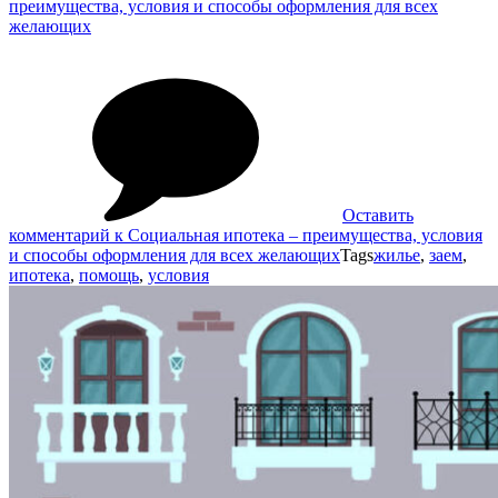
преимущества, условия и способы оформления для всех
желающих
Оставить
комментарий
к Социальная ипотека – преимущества, условия
и способы оформления для всех желающих
Tags
жилье
,
заем
,
ипотека
,
помощь
,
условия