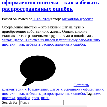
оформлению ипотеки – как избежать
распространенных ошибок
Posted on
Posted on
30.05.2024
Автор:
Михайлов Ярослав
Оформление ипотеки – это важный шаг на пути к
приобретению собственного жилья. Однако многие
сталкиваются с различными трудностями и ошибками …
Читать далее
10 ключевых шагов к успешному оформлению
ипотеки – как избежать распространенных ошибок
Оставить
комментарий
к 10 ключевых шагов к успешному оформлению
ипотеки – как избежать распространенных ошибок
Tags
заем
,
ипотека
,
ошибки
,
срок
,
шаги
Search for: