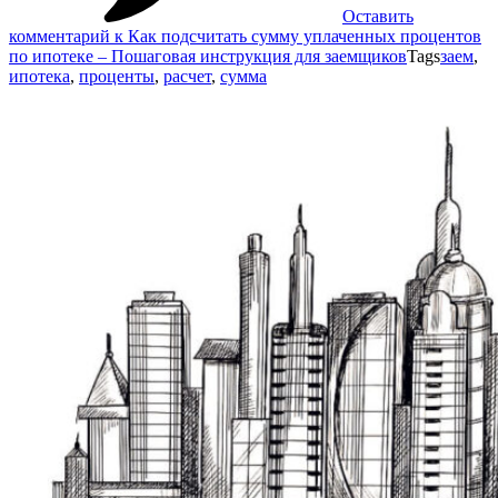
Оставить
комментарий
к Как подсчитать сумму уплаченных процентов
по ипотеке – Пошаговая инструкция для заемщиков
Tags
заем
,
ипотека
,
проценты
,
расчет
,
сумма