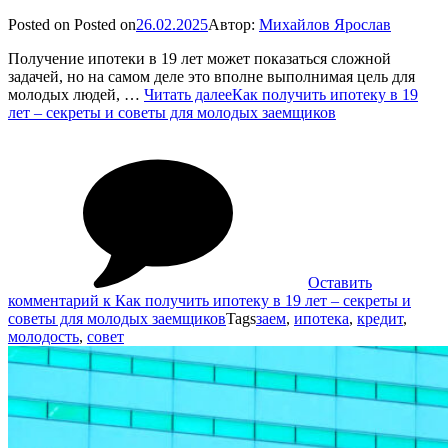
Posted on
Posted on
26.02.2025
Автор:
Михайлов Ярослав
Получение ипотеки в 19 лет может показаться сложной
задачей, но на самом деле это вполне выполнимая цель для
молодых людей, …
Читать далее
Как получить ипотеку в 19
лет – секреты и советы для молодых заемщиков
Оставить
комментарий
к Как получить ипотеку в 19 лет – секреты и
советы для молодых заемщиков
Tags
заем
,
ипотека
,
кредит
,
молодость
,
совет