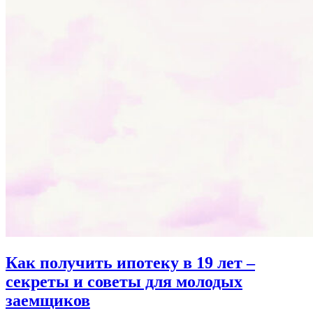
Как получить ипотеку в 19 лет –
секреты и советы для молодых
заемщиков