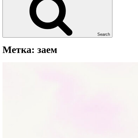
Search
Метка:
заем