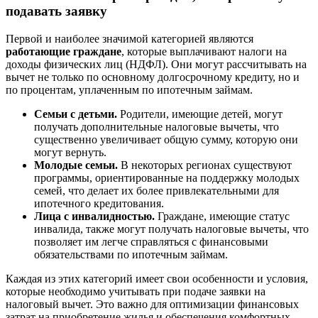
подавать заявку
Первой и наиболее значимой категорией являются
работающие граждане
, которые выплачивают налоги на
доходы физических лиц (НДФЛ). Они могут рассчитывать на
вычет не только по основному долгосрочному кредиту, но и
по процентам, уплаченным по ипотечным займам.
Семьи с детьми.
Родители, имеющие детей, могут
получать дополнительные налоговые вычеты, что
существенно увеличивает общую сумму, которую они
могут вернуть.
Молодые семьи.
В некоторых регионах существуют
программы, ориентированные на поддержку молодых
семей, что делает их более привлекательными для
ипотечного кредитования.
Лица с инвалидностью.
Граждане, имеющие статус
инвалида, также могут получать налоговые вычеты, что
позволяет им легче справляться с финансовыми
обязательствами по ипотечным займам.
Каждая из этих категорий имеет свои особенности и условия,
которые необходимо учитывать при подаче заявки на
налоговый вычет. Это важно для оптимизации финансовых
затрат на приобретение жилья и обеспечения комфортных