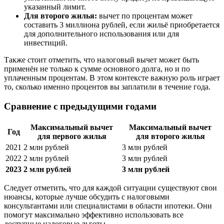
указанный лимит.
Для второго жилья:
вычет по процентам может
составить 3 миллиона рублей, если жильё приобретается
для дополнительного использования или для
инвестиций.
Также стоит отметить, что налоговый вычет может быть
применён не только к сумме основного долга, но и по
уплаченным процентам. В этом контексте важную роль играет
то, сколько именно процентов вы заплатили в течение года.
Сравнение с предыдущими годами
Максимальный вычет
Максимальный вычет
Год
для первого жилья
для второго жилья
2021
2 млн рублей
3 млн рублей
2022
2 млн рублей
3 млн рублей
2023
2 млн рублей
3 млн рублей
Следует отметить, что для каждой ситуации существуют свои
нюансы, которые лучше обсудить с налоговыми
консультантами или специалистами в области ипотеки. Они
помогут максимально эффективно использовать все
доступные налоговые льготы.