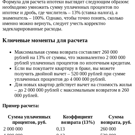
Формула для расчета ипотеки выглядит следующим образом:
необходимо умножить сумму уплаченных процентов по
ипотеке и дробь, где числитель – 13% (ставка налога), а
знаменатель – 100%. Однако, чтобы точно понять, сколько
именно можно вернуть, следует учесть корректно
задекларированные расходы.
Ключевые моменты для расчета
Максимальная сумма возврата составляет 260 000
рублей на 13% от суммы, что эквивалентно 2 000 000
рублей уплаченных процентов по ипотечным кредитам.
Если вы покупаете квартиру в браке, вы можете
получить двойной вычет – 520 000 рублей при сумме
уплаченных процентов до 4 000 000 рублей.
Для новых квартир действует вычет на стоимость жилья
– до 2 000 000 рублей с максимальным возвратом в 260
000 рублей.
Пример расчета:
Сумма уплаченных
Коэффициент
Сумма
процентов, руб.
возврата (13%)
возврата, руб.
2 000 000
0,13
260 000