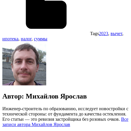
Tags
2023
,
вычет
,
ипотека
,
налог
,
суммы
Автор:
Михайлов Ярослав
Инженер-строитель по образованию, исследует новостройки с
технической стороны: от фундамента до качества остекления.
Его статьи — это ревизия застройщика без розовых очков.
Все
записи автора Михайлов Ярослав