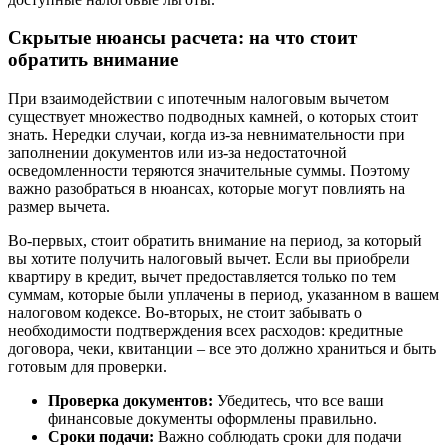
Скрытые нюансы расчета: на что стоит
обратить внимание
При взаимодействии с ипотечным налоговым вычетом
существует множество подводных камней, о которых стоит
знать. Нередки случаи, когда из-за невнимательности при
заполнении документов или из-за недостаточной
осведомленности теряются значительные суммы. Поэтому
важно разобраться в нюансах, которые могут повлиять на
размер вычета.
Во-первых, стоит обратить внимание на период, за который
вы хотите получить налоговый вычет. Если вы приобрели
квартиру в кредит, вычет предоставляется только по тем
суммам, которые были уплачены в период, указанном в вашем
налоговом кодексе. Во-вторых, не стоит забывать о
необходимости подтверждения всех расходов: кредитные
договора, чеки, квитанции – все это должно храниться и быть
готовым для проверки.
Проверка документов:
Убедитесь, что все ваши
финансовые документы оформлены правильно.
Сроки подачи:
Важно соблюдать сроки для подачи