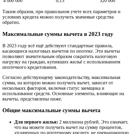
4 000 000
0,13
520 000
Таким образом, при правильном учете всех параметров и
условиях кредита можно получить значимые средства
обратно.
Максимальные суммы вычета в 2023 году
В 2023 году всё ещё действуют стандартные правила,
касающиеся налоговых вычетов по ипотеке. Эти вычеты
позволяют значительным образом сократить налоговую
нагрузку на граждан, купивших жильё с использованием
ипотечного кредитования.
Согласно действующему законодательству, максимальная
сумма, на которую можно получить вычет, зависит от
нескольких факторов, включая статус заемщика и
использование средств. Основные элементы, влияющие на
вычеты, представлены ниже.
Общие максимальные суммы вычета
Для первого жилья:
2 миллиона рублей. Это означает,
что вы можете получить вычет на сумму процентов,
уплаченных по ипотечному кредиту, не превышающую