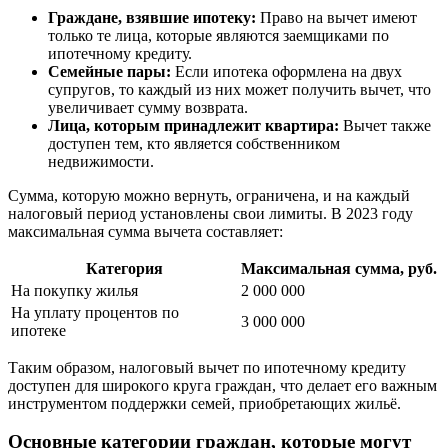
Граждане, взявшие ипотеку:
Право на вычет имеют
только те лица, которые являются заемщиками по
ипотечному кредиту.
Семейные пары:
Если ипотека оформлена на двух
супругов, то каждый из них может получить вычет, что
увеличивает сумму возврата.
Лица, которым принадлежит квартира:
Вычет также
доступен тем, кто является собственником
недвижимости.
Сумма, которую можно вернуть, ограничена, и на каждый
налоговый период установлены свои лимиты. В 2023 году
максимальная сумма вычета составляет:
Категория
Максимальная сумма, руб.
На покупку жилья
2 000 000
На уплату процентов по
3 000 000
ипотеке
Таким образом, налоговый вычет по ипотечному кредиту
доступен для широкого круга граждан, что делает его важным
инструментом поддержки семей, приобретающих жильё.
Основные категории граждан, которые могут