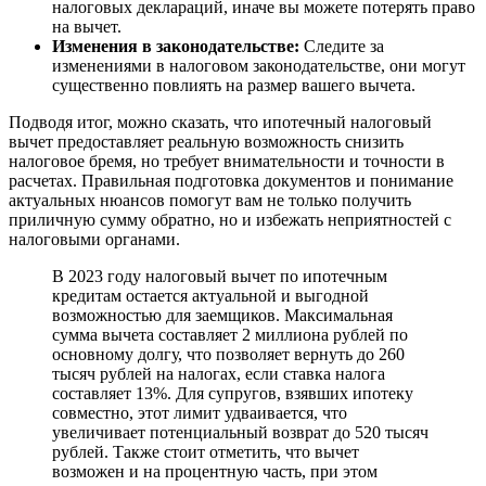
налоговых деклараций, иначе вы можете потерять право
на вычет.
Изменения в законодательстве:
Следите за
изменениями в налоговом законодательстве, они могут
существенно повлиять на размер вашего вычета.
Подводя итог, можно сказать, что ипотечный налоговый
вычет предоставляет реальную возможность снизить
налоговое бремя, но требует внимательности и точности в
расчетах. Правильная подготовка документов и понимание
актуальных нюансов помогут вам не только получить
приличную сумму обратно, но и избежать неприятностей с
налоговыми органами.
В 2023 году налоговый вычет по ипотечным
кредитам остается актуальной и выгодной
возможностью для заемщиков. Максимальная
сумма вычета составляет 2 миллиона рублей по
основному долгу, что позволяет вернуть до 260
тысяч рублей на налогах, если ставка налога
составляет 13%. Для супругов, взявших ипотеку
совместно, этот лимит удваивается, что
увеличивает потенциальный возврат до 520 тысяч
рублей. Также стоит отметить, что вычет
возможен и на процентную часть, при этом