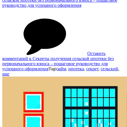
сельской ипотеки без первоначального взноса – пошаговое
руководство для успешного оформления
Оставить
комментарий
к Секреты получения сельской ипотеки без
первоначального взноса – пошаговое руководство для
успешного оформления
Tags
займ
,
ипотека
,
секрет
,
сельский
,
шаг