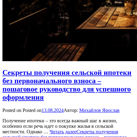
Секреты получения сельской ипотеки
без первоначального взноса –
пошаговое руководство для успешного
оформления
Posted on
Posted on
13.08.2024
Автор:
Михайлов Ярослав
Получение ипотеки – это всегда важный шаг в жизни,
особенно если речь идет о покупке жилья в сельской
местности. Однако …
Читать далее
Секреты получения