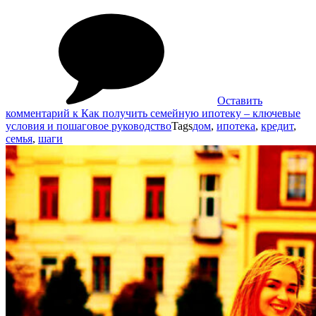
Оставить
комментарий
к Как получить семейную ипотеку – ключевые
условия и пошаговое руководство
Tags
дом
,
ипотека
,
кредит
,
семья
,
шаги