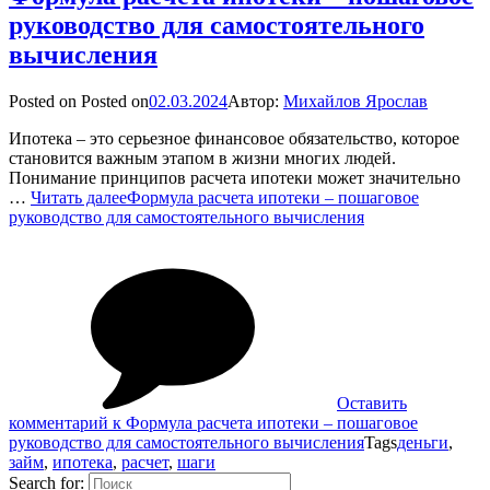
руководство для самостоятельного
вычисления
Posted on
Posted on
02.03.2024
Автор:
Михайлов Ярослав
Ипотека – это серьезное финансовое обязательство, которое
становится важным этапом в жизни многих людей.
Понимание принципов расчета ипотеки может значительно
…
Читать далее
Формула расчета ипотеки – пошаговое
руководство для самостоятельного вычисления
Оставить
комментарий
к Формула расчета ипотеки – пошаговое
руководство для самостоятельного вычисления
Tags
деньги
,
займ
,
ипотека
,
расчет
,
шаги
Search for: