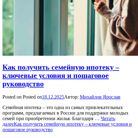
Как получить семейную ипотеку –
ключевые условия и пошаговое
руководство
Posted on
Posted on
18.12.2025
Автор:
Михайлов Ярослав
Семейная ипотека – это одна из самых привлекательных
программ, предлагаемых в России для поддержки молодых
семей при приобретении жилья. Благодаря …
Читать
далее
Как получить семейную ипотеку – ключевые условия и
пошаговое руководство