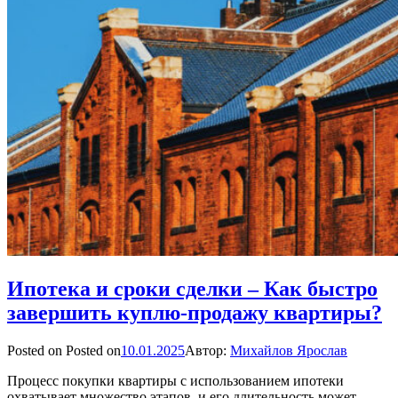
Ипотека и сроки сделки – Как быстро
завершить куплю-продажу квартиры?
Posted on
Posted on
10.01.2025
Автор:
Михайлов Ярослав
Процесс покупки квартиры с использованием ипотеки
охватывает множество этапов, и его длительность может