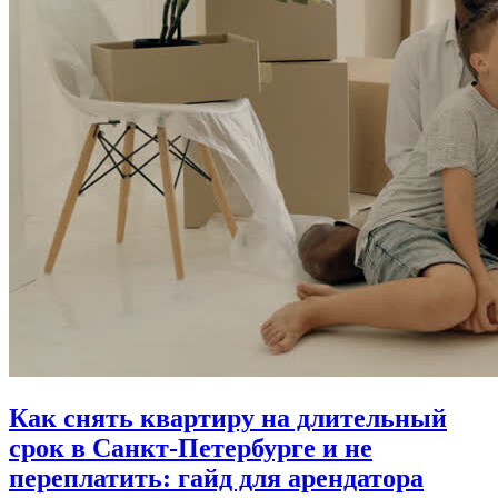
Как снять квартиру на длительный
срок в Санкт-Петербурге и не
переплатить: гайд для арендатора