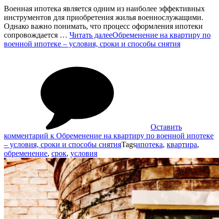
Военная ипотека является одним из наиболее эффективных
инструментов для приобретения жилья военнослужащими.
Однако важно понимать, что процесс оформления ипотеки
сопровождается …
Читать далее
Обременение на квартиру по
военной ипотеке – условия, сроки и способы снятия
Оставить
комментарий
к Обременение на квартиру по военной ипотеке
– условия, сроки и способы снятия
Tags
ипотека
,
квартира
,
обременение
,
срок
,
условия