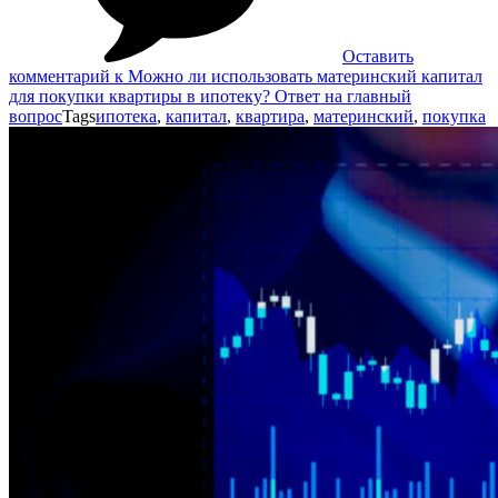
Оставить
комментарий
к Можно ли использовать материнский капитал
для покупки квартиры в ипотеку? Ответ на главный
вопрос
Tags
ипотека
,
капитал
,
квартира
,
материнский
,
покупка