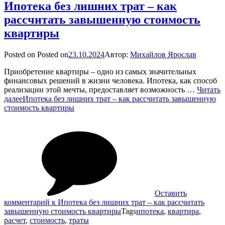
Ипотека без лишних трат – как
рассчитать завышенную стоимость
квартиры
Posted on
Posted on
23.10.2024
Автор:
Михайлов Ярослав
Приобретение квартиры – одно из самых значительных
финансовых решений в жизни человека. Ипотека, как способ
реализации этой мечты, предоставляет возможность …
Читать
далее
Ипотека без лишних трат – как рассчитать завышенную
стоимость квартиры
Оставить
комментарий
к Ипотека без лишних трат – как рассчитать
завышенную стоимость квартиры
Tags
ипотека
,
квартира
,
расчет
,
стоимость
,
траты