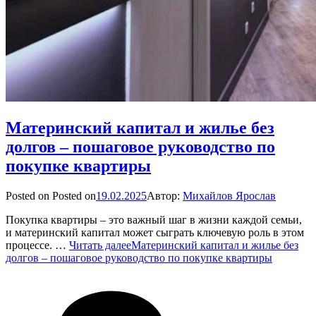
Материнский капитал и жилье без
долгов – пошаговое руководство по
покупке квартиры
Posted on
Posted on
19.02.2025
Автор:
Михайлов Ярослав
Покупка квартиры – это важный шаг в жизни каждой семьи,
и материнский капитал может сыграть ключевую роль в этом
процессе. …
Читать далее
Материнский капитал и жилье без
долгов – пошаговое руководство по покупке квартиры