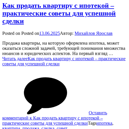
Как продать квартиру с ипотекой –
практические советы для успешной
сделки
Posted on
Posted on
13.06.2025
Автор:
Михайлов Ярослав
Продажа квартиры, на которую оформлена ипотека, может
оказаться сложной задачей, требующей понимания множества
нюансов и юридических аспектов. На первый взгляд …
Читать далее
Как продать квартиру с ипотекой – практические
советы для успешной сделки
Оставить
комментарий
к Как продать квартиру с ипотекой –
практические советы для успешной сделки
Tags
ипотека
,
квартира
,
продажа
,
сделка
,
совет