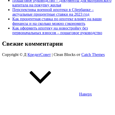
Пошаговое руководство – Документы для материнского
капитала на покупку жилья
Перспективы военной ипотеки в Сбербанке –
актуальные процентные ставки на 2023 год
Как процентная ставка по ипотеке влияет на ваши
финансы и на сколько можно сэкономить
Как оформить ипотеку на новостройку без
первоначальных взносов – пошаговое руководство
Свежие комментарии
Copyright © Д
КредитСовет
|
Clean Blocks от
Catch Themes
Наверх