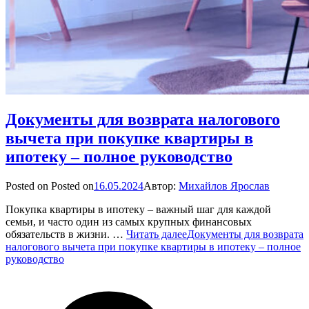
Документы для возврата налогового
вычета при покупке квартиры в
ипотеку – полное руководство
Posted on
Posted on
16.05.2024
Автор:
Михайлов Ярослав
Покупка квартиры в ипотеку – важный шаг для каждой
семьи, и часто один из самых крупных финансовых
обязательств в жизни. …
Читать далее
Документы для возврата
налогового вычета при покупке квартиры в ипотеку – полное
руководство