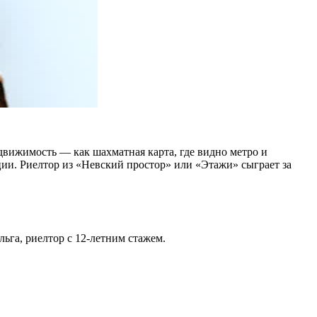
вижимость — как шахматная карта, где видно метро и
ии. Риелтор из «Невский простор» или «Этажи» сыграет за
ьга, риелтор с 12-летним стажем.