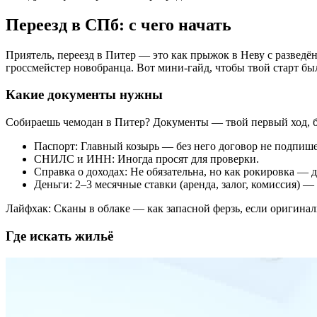
Переезд в СПб: с чего начать
Приятель, переезд в Питер — это как прыжок в Неву с разведён
гроссмейстер новобранца. Вот мини-гайд, чтобы твой старт бы
Какие документы нужны
Собираешь чемодан в Питер? Документы — твой первый ход, без
Паспорт: Главный козырь — без него договор не подпиш
СНИЛС и ИНН: Иногда просят для проверки.
Справка о доходах: Не обязательна, но как рокировка — д
Деньги: 2–3 месячные ставки (аренда, залог, комиссия) — 
Лайфхак: Сканы в облаке — как запасной ферзь, если оригина
Где искать жильё