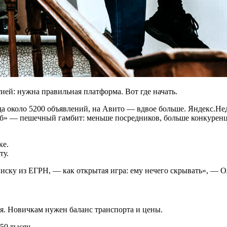
ией: нужна правильная платформа. Вот где начать.
около 5200 объявлений, на Авито — вдвое больше. Яндекс.Нед
Пб» — пешечный гамбит: меньше посредников, больше конкуренц
ке.
ту.
иску из ЕГРН, — как открытая игра: ему нечего скрывать», — Ол
ия. Новичкам нужен баланс транспорта и цены.
50 тысяч.