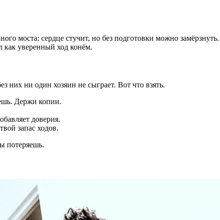
ного моста: сердце стучит, но без подготовки можно замёрзнуть
л как уверенный ход конём.
 них ни один хозяин не сыграет. Вот что взять.
ешь. Держи копии.
обавляет доверия.
твой запас ходов.
лы потеряешь.