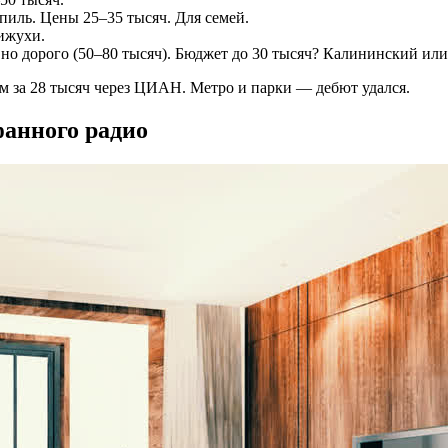
иль. Цены 25–35 тысяч. Для семей.
вижухи.
о дорого (50–80 тысяч). Бюджет до 30 тысяч? Калининский или 
м за 28 тысяч через ЦИАН. Метро и парки — дебют удался.
фанного радио