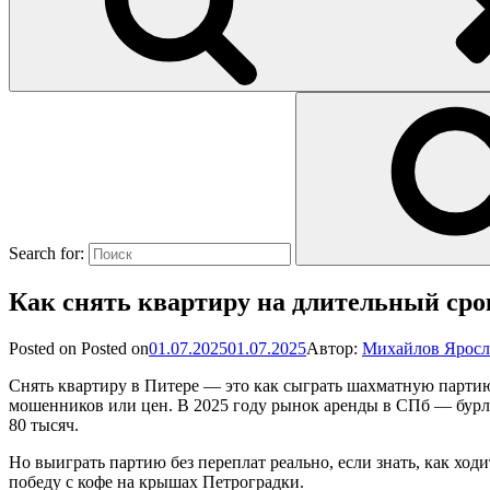
Search for:
Как снять квартиру на длительный срок
Posted on
Posted on
01.07.2025
01.07.2025
Автор:
Михайлов Яросл
Снять квартиру в Питере — это как сыграть шахматную партию с
мошенников или цен. В 2025 году рынок аренды в СПб — бурля
80 тысяч.
Но выиграть партию без переплат реально, если знать, как ход
победу с кофе на крышах Петроградки.