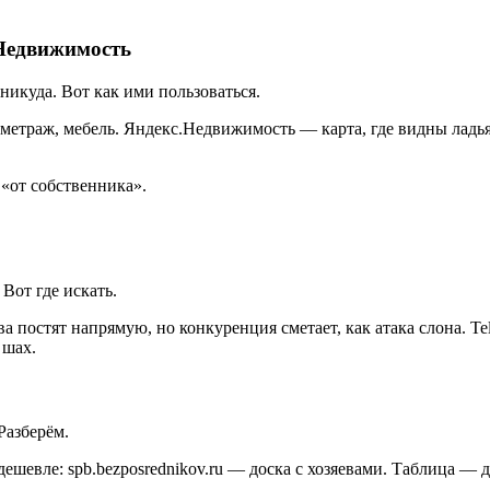
Недвижимость
никуда. Вот как ими пользоваться.
метраж, мебель. Яндекс.Недвижимость — карта, где видны ладь
«от собственника».
Вот где искать.
а постят напрямую, но конкуренция сметает, как атака слона. 
 шах.
Разберём.
ешевле: spb.bezposrednikov.ru — доска с хозяевами. Таблица — 