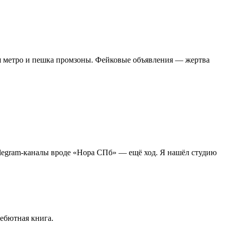
я метро и пешка промзоны. Фейковые объявления — жертва
Telegram-каналы вроде «Нора СПб» — ещё ход. Я нашёл студию
дебютная книга.