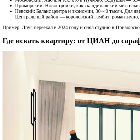
Приморский: Новостройки, как скандинавский миттельшп
Невский: Баланс центра и экономии, 30–40 тысяч. Для д
Центральный район — королевский гамбит: романтично, н
Пример: Друг переехал в 2024 году и снял студию в Приморско
Где искать квартиру: от ЦИАН до сара