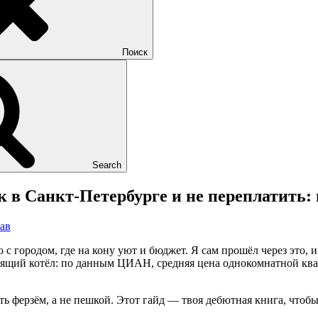
Поиск
Search
 в Санкт-Петербурге и не переплатить: 
ав
 городом, где на кону уют и бюджет. Я сам прошёл через это, и 
щий котёл: по данным ЦИАН, средняя цена однокомнатной кварт
ить ферзём, а не пешкой. Этот гайд — твоя дебютная книга, чтоб