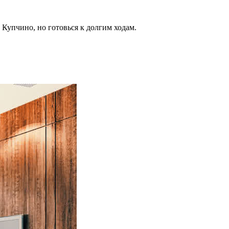
Купчино, но готовься к долгим ходам.