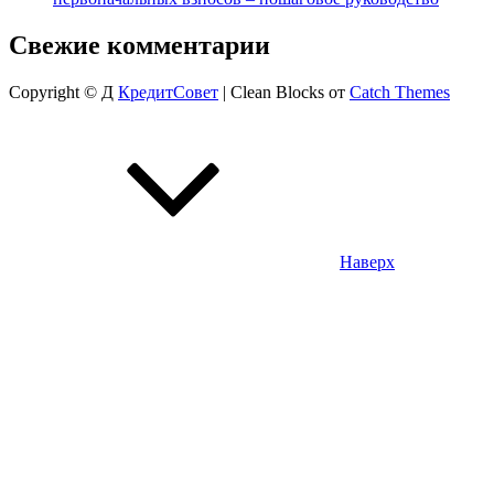
Свежие комментарии
Copyright © Д
КредитСовет
|
Clean Blocks от
Catch Themes
Наверх