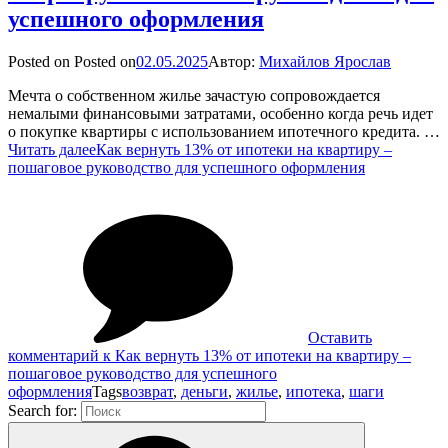
успешного оформления
Posted on
Posted on
02.05.2025
Автор:
Михайлов Ярослав
Мечта о собственном жилье зачастую сопровождается
немалыми финансовыми затратами, особенно когда речь идет
о покупке квартиры с использованием ипотечного кредита. …
Читать далее
Как вернуть 13% от ипотеки на квартиру –
пошаговое руководство для успешного оформления
Оставить
комментарий
к Как вернуть 13% от ипотеки на квартиру –
пошаговое руководство для успешного
оформления
Tags
возврат
,
деньги
,
жилье
,
ипотека
,
шаги
Search for: