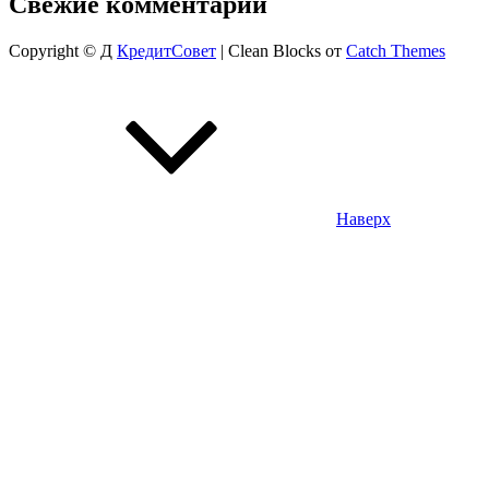
Свежие комментарии
Copyright © Д
КредитСовет
|
Clean Blocks от
Catch Themes
Наверх