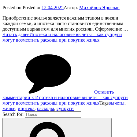
Posted on
Posted on
12.04.2025
Автор:
Михайлов Ярослав
Приобретение жилья является важным этапом в жизни
каждой семьи, а ипотека часто становится единственным
доступным вариантом для многих россиян. Оформление …
Читать далее
Ипотека и налоговые вычеты – как супруги
могут возместить расходы при покупке жилья
Оставить
комментарий
к Ипотека и налоговые вычеты – как супруги
могут возместить расходы при покупке жилья
Tags
вычеты
,
жилье
,
ипотека
,
расходы
,
супруги
Search for: