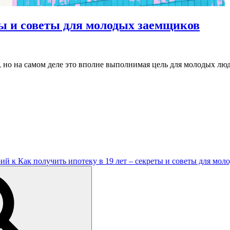
ты и советы для молодых заемщиков
й, но на самом деле это вполне выполнимая цель для молодых л
рий
к Как получить ипотеку в 19 лет – секреты и советы для мо