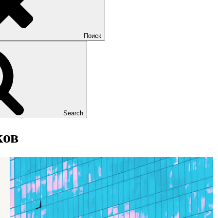
Поиск
Search
ков