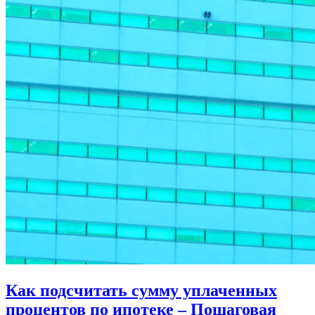
Как подсчитать сумму уплаченных
процентов по ипотеке – Пошаговая