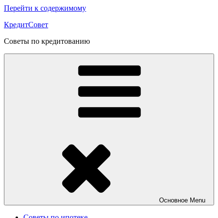
Перейти к содержимому
КредитСовет
Советы по кредитованию
Основное
Menu
Советы по ипотеке