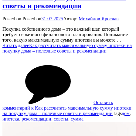
советы и рекомендации
Posted on
Posted on
31.07.2025
Автор:
Михайлов Ярослав
Покупка собственного дома – это важный шаг, который
требует серьезного финансового планирования. Понимание
того, какую максимальную сумму ипотеки вы можете …
Читать далее
Как рассчитать максимальную сумму ипотеки на
покупку дома – полезные советы и рекомендации
Оставить
комментарий
к Как рассчитать максимальную сумму ипотеки
на покупку дома – полезные советы и рекомендации
Tags
дом
,
ипотека
,
рекомендации
,
советы
,
сумма