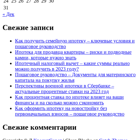
24
25
26
27
28
29
30
31
« Дек
Свежие записи
Как получить семейную ипотеку – ключевые условия и
пошаговое руководство
Ипотека для продавца квартиры – риски и подводные
камни, которые нужно знать
Ипотечный налоговый вычет – какие суммы реально
можно получить в 2023 году?
Пошаговое руководство – Документы для материнского
капитала на покупку жилья
Перспективы военной ипотеки в Сбербанке –
актуальные процентные ставки на 2023 год
Как процентная ставка по ипотеке влияет на ваши
финансы и на сколько можно сэкономить
Как оформить ипотеку на новостройку без
первоначальных взносов – пошаговое руководство
Свежие комментарии