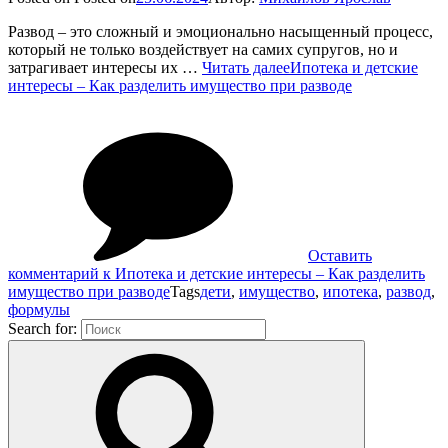
Развод – это сложный и эмоционально насыщенный процесс,
который не только воздействует на самих супругов, но и
затрагивает интересы их …
Читать далее
Ипотека и детские
интересы – Как разделить имущество при разводе
Оставить
комментарий
к Ипотека и детские интересы – Как разделить
имущество при разводе
Tags
дети
,
имущество
,
ипотека
,
развод
,
формулы
Search for: