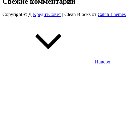
Свежие комментарии
Copyright © Д
КредитСовет
|
Clean Blocks от
Catch Themes
Наверх