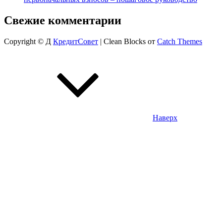
Свежие комментарии
Copyright © Д
КредитСовет
|
Clean Blocks от
Catch Themes
Наверх