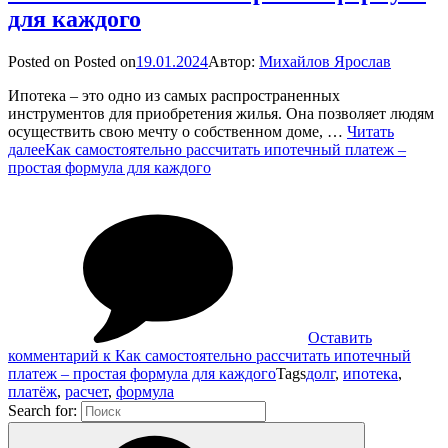
для каждого
Posted on
Posted on
19.01.2024
Автор:
Михайлов Ярослав
Ипотека – это одно из самых распространенных
инструментов для приобретения жилья. Она позволяет людям
осуществить свою мечту о собственном доме, …
Читать
далее
Как самостоятельно рассчитать ипотечный платеж –
простая формула для каждого
Оставить
комментарий
к Как самостоятельно рассчитать ипотечный
платеж – простая формула для каждого
Tags
долг
,
ипотека
,
платёж
,
расчет
,
формула
Search for: